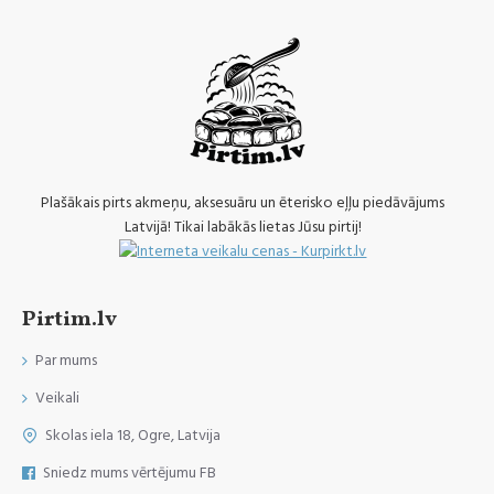
Plašākais pirts akmeņu, aksesuāru un ēterisko eļļu piedāvājums
Latvijā! Tikai labākās lietas Jūsu pirtij!
Pirtim.lv
Par mums
Veikali
Skolas iela 18, Ogre, Latvija
Sniedz mums vērtējumu FB