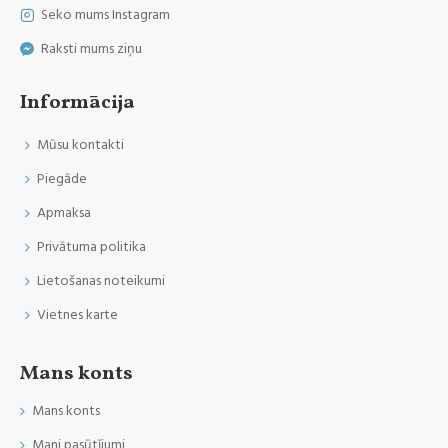
Seko mums Instagram
Raksti mums ziņu
Informācija
Mūsu kontakti
Piegāde
Apmaksa
Privātuma politika
Lietošanas noteikumi
Vietnes karte
Mans konts
Mans konts
Mani pasūtījumi