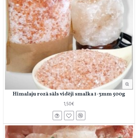
Himalaju rozā sāls vidēji smalka 1-3mm 500g
1,50€