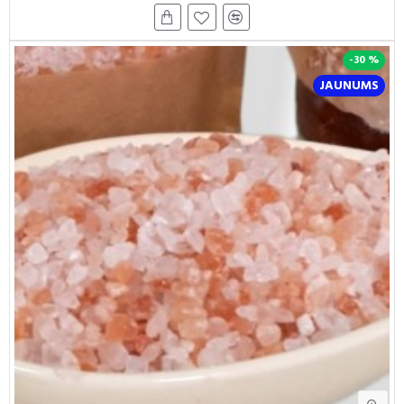
-30 %
JAUNUMS