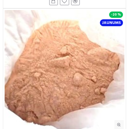
-20 %
JAUNUMS