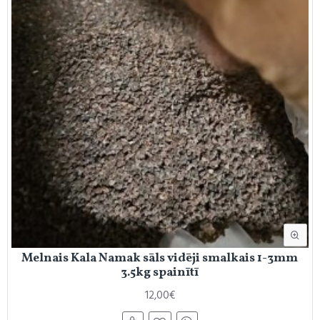
Melnais Kala Namak sāls vidēji smalkais 1-3mm
3.5kg spainītī
12,00€