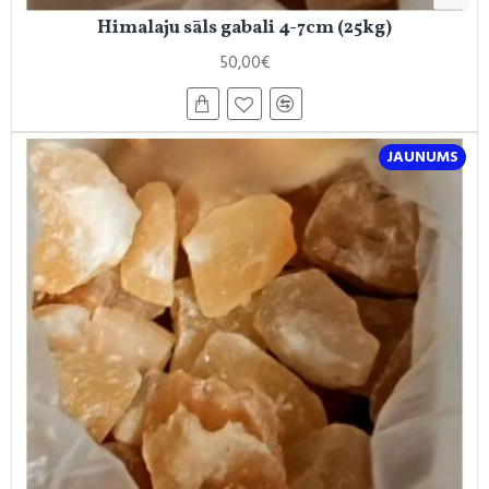
Himalaju sāls gabali 4-7cm (25kg)
50,00€
JAUNUMS