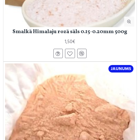
Smalkā Himalaju rozā sāls 0.15-0.20mm 500g
1,50€
JAUNUMS