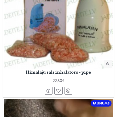
Himalaju sāls inhalators - pīpe
22,50€
JAUNUMS