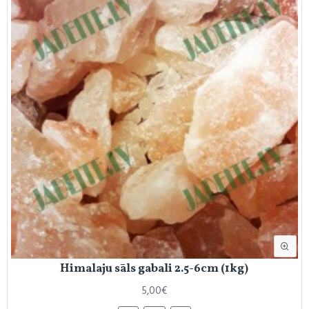
Himalaju sāls gabali 2.5-6cm (1kg)
5,00€