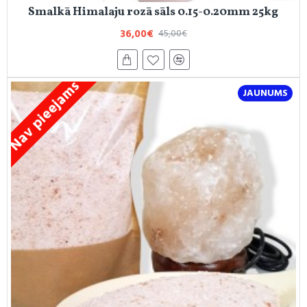
Smalkā Himalaju rozā sāls 0.15-0.20mm 25kg
36,00€
45,00€
Nav pieejams
JAUNUMS