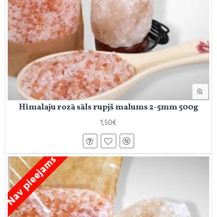
Himalaju rozā sāls rupjš malums 2-5mm 500g
1,50€
Nav pieejams