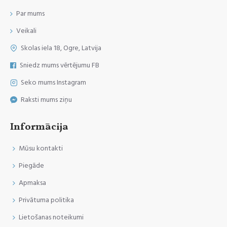
Par mums
Veikali
Skolas iela 18, Ogre, Latvija
Sniedz mums vērtējumu FB
Seko mums Instagram
Raksti mums ziņu
Informācija
Mūsu kontakti
Piegāde
Apmaksa
Privātuma politika
Lietošanas noteikumi