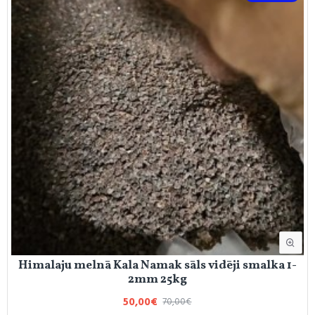
Himalaju melnā Kala Namak sāls vidēji smalka 1-
2mm 25kg
50,00€
70,00€