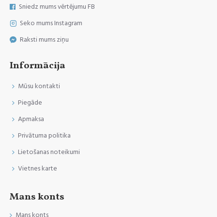
Sniedz mums vērtējumu FB
Seko mums Instagram
Raksti mums ziņu
Informācija
Mūsu kontakti
Piegāde
Apmaksa
Privātuma politika
Lietošanas noteikumi
Vietnes karte
Mans konts
Mans konts