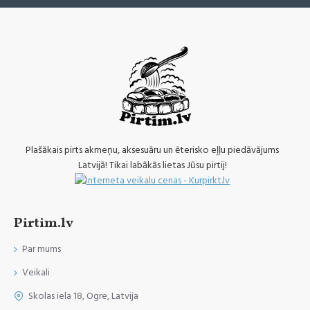
Plašākais pirts akmeņu, aksesuāru un ēterisko eļļu piedāvājums
Latvijā! Tikai labākās lietas Jūsu pirtij!
Pirtim.lv
Par mums
Veikali
Skolas iela 18, Ogre, Latvija