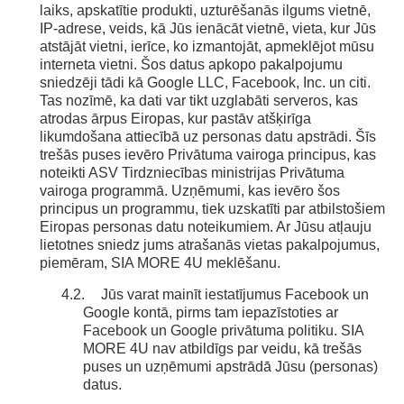
laiks, apskatītie produkti, uzturēšanās ilgums vietnē,
IP-adrese, veids, kā Jūs ienācāt vietnē, vieta, kur Jūs
atstājāt vietni, ierīce, ko izmantojāt, apmeklējot mūsu
interneta vietni. Šos datus apkopo pakalpojumu
sniedzēji tādi kā Google LLC, Facebook, Inc. un citi.
Tas nozīmē, ka dati var tikt uzglabāti serveros, kas
atrodas ārpus Eiropas, kur pastāv atšķirīga
likumdošana attiecībā uz personas datu apstrādi. Šīs
trešās puses ievēro Privātuma vairoga principus, kas
noteikti ASV Tirdzniecības ministrijas Privātuma
vairoga programmā. Uzņēmumi, kas ievēro šos
principus un programmu, tiek uzskatīti par atbilstošiem
Eiropas personas datu noteikumiem. Ar Jūsu atļauju
lietotnes sniedz jums atrašanās vietas pakalpojumus,
piemēram, SIA MORE 4U meklēšanu.
4.2.
Jūs varat mainīt iestatījumus Facebook un
Google kontā, pirms tam iepazīstoties ar
Facebook un Google privātuma politiku. SIA
MORE 4U nav atbildīgs par veidu, kā trešās
puses un uzņēmumi apstrādā Jūsu (personas)
datus.