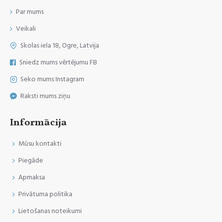
Par mums
Veikali
Skolas iela 18, Ogre, Latvija
Sniedz mums vērtējumu FB
Seko mums Instagram
Raksti mums ziņu
Informācija
Mūsu kontakti
Piegāde
Apmaksa
Privātuma politika
Lietošanas noteikumi