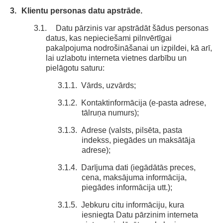
3.
Klientu personas datu apstrāde.
3.1.
Datu pārzinis var apstrādāt šādus personas
datus, kas nepieciešami pilnvērtīgai
pakalpojuma nodrošināšanai un izpildei, kā arī,
lai uzlabotu interneta vietnes darbību un
pielāgotu saturu:
3.1.1.
Vārds, uzvārds;
3.1.2.
Kontaktinformācija (e-pasta adrese,
tālruņa numurs);
3.1.3.
Adrese (valsts, pilsēta, pasta
indekss, piegādes un maksātāja
adrese);
3.1.4.
Darījuma dati (iegādātās preces,
cena, maksājuma informācija,
piegādes informācija utt.);
3.1.5.
Jebkuru citu informāciju, kura
iesniegta Datu pārzinim interneta