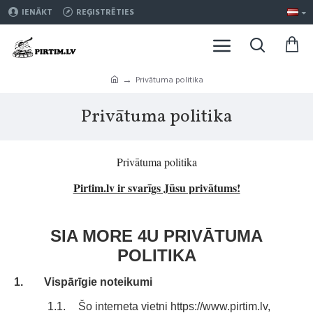
IENĀKT
REĢISTRĒTIES
Privātuma politika
Privātuma politika
Privātuma politika
Pirtim.lv ir svarīgs Jūsu privātums!
SIA MORE 4U PRIVĀTUMA
POLITIKA
1.
Vispārīgie noteikumi
1.1.
Šo interneta vietni https://www.pirtim.lv,