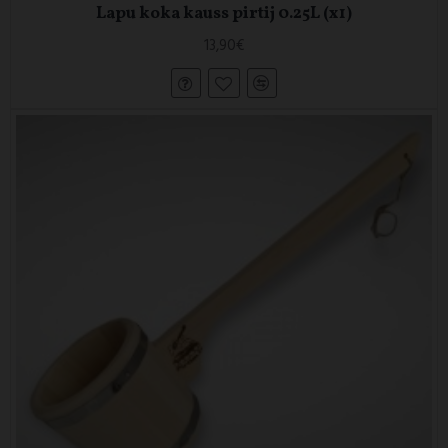
Lapu koka kauss pirtij 0.25L (x1)
13,90€