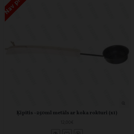
Ķipītis ~250ml metāls ar koka rokturi (x1)
12,00€