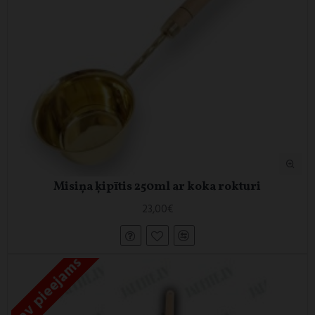
Misiņa ķipītis 250ml ar koka rokturi
23,00€
Nav pieejams