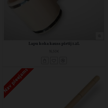
Lapu koka kauss pirtij 1.2L
16,50€
Nav pieejams