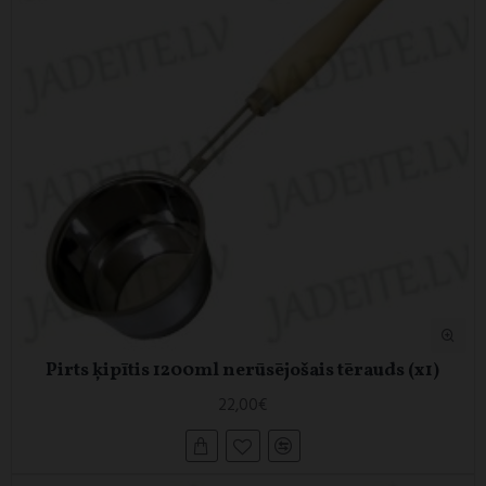
Pirts ķipītis 1200ml nerūsējošais tērauds (x1)
22,00€