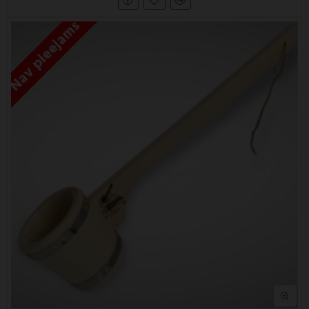
Nav pieejams