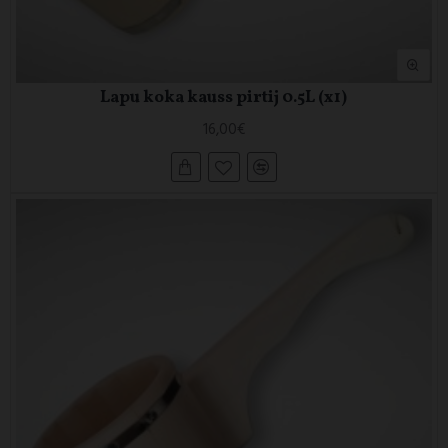
Lapu koka kauss pirtij 0.5L (x1)
16,00€