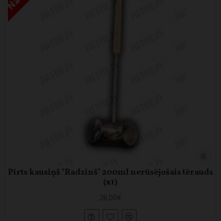
Pirts kausiņš "Radzinš" 200ml nerūsējošais tērauds
(x1)
28,00€