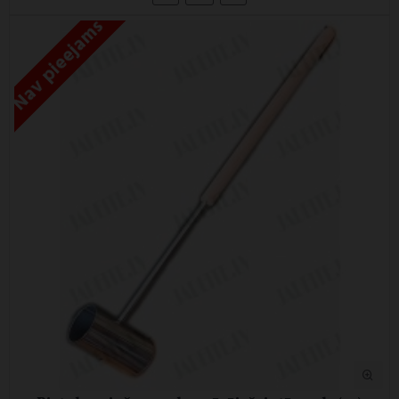
Nav pieejams