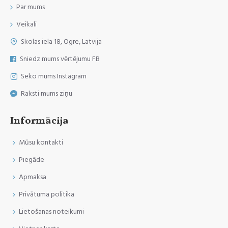
Par mums
Veikali
Skolas iela 18, Ogre, Latvija
Sniedz mums vērtējumu FB
Seko mums Instagram
Raksti mums ziņu
Informācija
Mūsu kontakti
Piegāde
Apmaksa
Privātuma politika
Lietošanas noteikumi