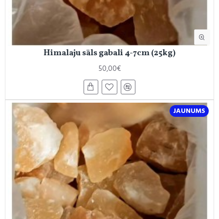
Himalaju sāls gabali 4-7cm (25kg)
50,00€
JAUNUMS