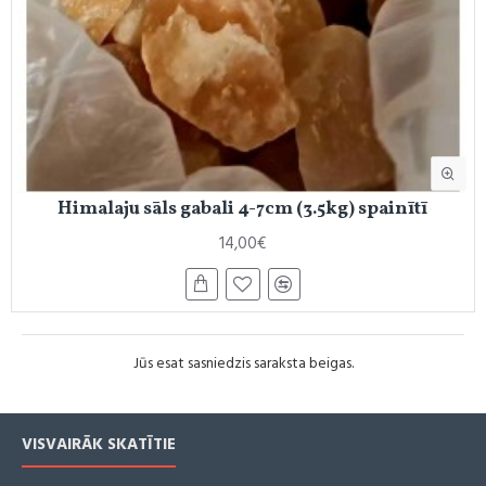
Himalaju sāls gabali 4-7cm (3.5kg) spainītī
14,00€
Jūs esat sasniedzis saraksta beigas.
VISVAIRĀK SKATĪTIE