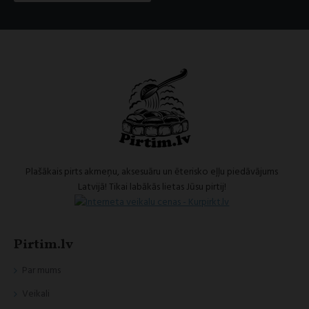
Plašākais pirts akmeņu, aksesuāru un ēterisko eļļu piedāvājums
Latvijā! Tikai labākās lietas Jūsu pirtij!
Pirtim.lv
Par mums
Veikali