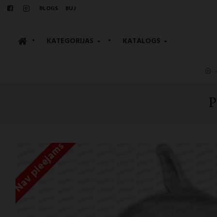
BLOGS
BUJ
•
KATEGORIJAS
•
KATALOGS
P
Nav pieejams