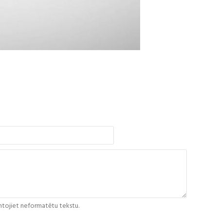
tojiet neformatētu tekstu.