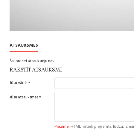
ATSAUKSMES
Šai precei atsauksmju nav.
RAKSTĪT ATSAUKSMI
Jūsu vārds
Jūsu atsauksmes
Piezīme:
HTML netiek pieņemts, lūdzu, izman