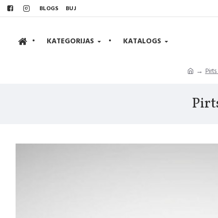
BLOGS
BUJ
•
KATEGORIJAS
•
KATALOGS
Pirts
Pir